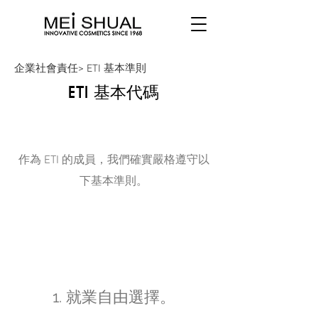
企業社會責任> ETI 基本準則
ETI 基本代碼
頁面標題
作為 ETI 的成員，我們確實嚴格遵守以
下基本準則。
1. 就業自由選擇。