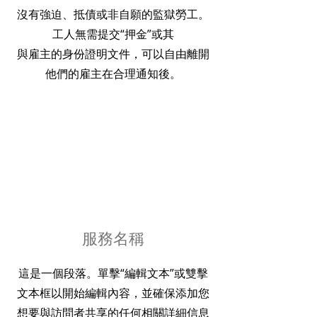
沒有強迫、抵債或非自願的監獄勞工。
工人無需提交“押金”或其
與雇主的身份證明文件，可以自由離開
他們的雇主在合理通知後。
服務名稱
這是一個段落。單擊“編輯文本”或雙擊
文本框以開始編輯內容，並確保添加您
想要與訪問者共享的任何相關詳細信息