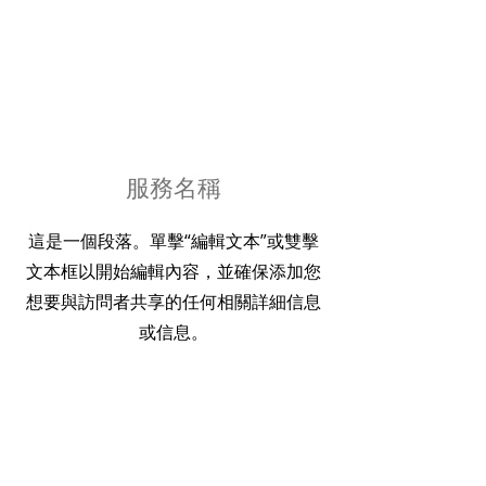
服務名稱
這是一個段落。單擊“編輯文本”或雙擊
文本框以開始編輯內容，並確保添加您
想要與訪問者共享的任何相關詳細信息
或信息。