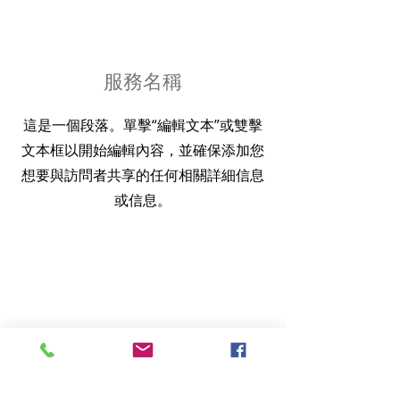
服務名稱
這是一個段落。單擊“編輯文本”或雙擊
文本框以開始編輯內容，並確保添加您
想要與訪問者共享的任何相關詳細信息
或信息。