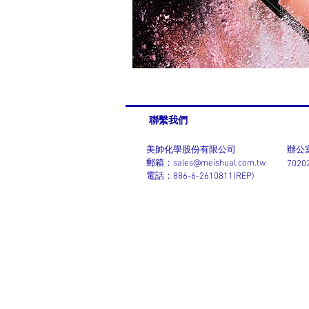
聯繫我們
美帥化學股份有限公司
辦公
郵箱：
sales@meishual.com.tw
702
電話：886-6-2610811(REP)