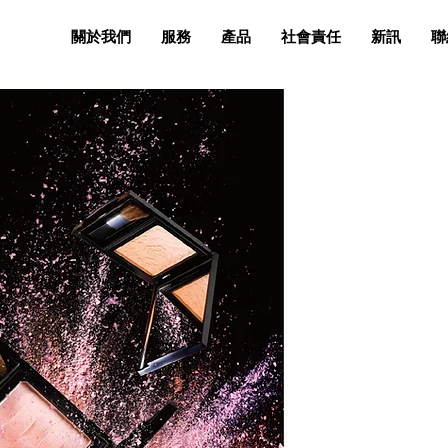
關於我們
服務
產品
社會責任
新訊
聯
超過 10