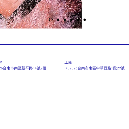
室
工廠
026台南市南區新平路14號2樓
702026台南市南區中華西路1段29號